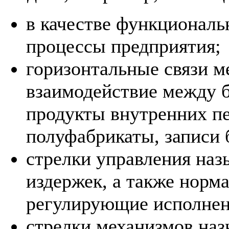
в качестве функциональ
процессы предприятия;
горизонтальные связи 
взаимодействие между б
продукты внутренних пе
полуфабрикаты, записи б
стрелки управления наз
издержек, а также норм
регулирующие исполнен
стрелки механизмов наз